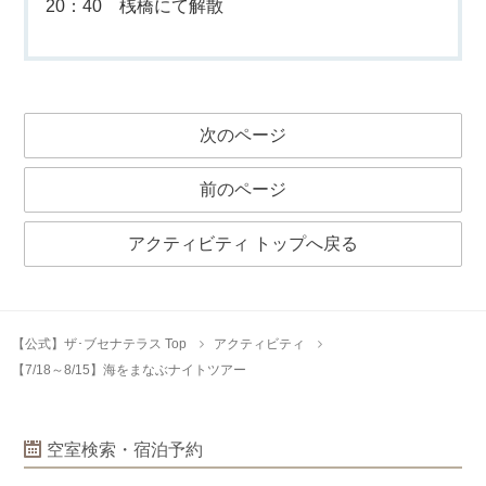
20：40 桟橋にて解散
次のページ
前のページ
アクティビティ トップへ戻る
【公式】ザ･ブセナテラス Top
アクティビティ
【7/18～8/15】海をまなぶナイトツアー
空室検索・宿泊予約