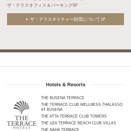
ザ・テラスオフィス＆パーキング6F
ザ・テラスネイチャー財団について
Hotels & Resorts
THE BUSENA TERRACE
THE TERRACE CLUB WELLNESS THALASSO
AT BUSENA
THE ATTA TERRACE CLUB TOWERS
THE UZA TERRACE BEACH CLUB VILLAS
THE NAHA TERRACE