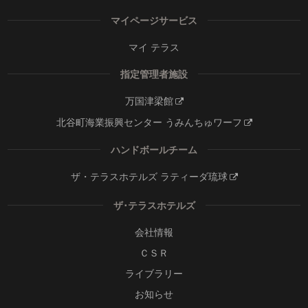
マイページサービス
マイ テラス
指定管理者施設
万国津梁館
北谷町海業振興センター うみんちゅワーフ
ハンドボールチーム
ザ・テラスホテルズ ラティーダ琉球
ザ･テラスホテルズ
会社情報
ＣＳＲ
ライブラリー
お知らせ