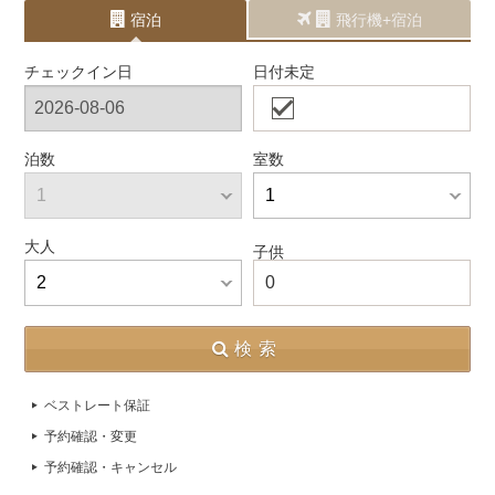
宿泊
飛行機+宿泊
チェックイン日
日付未定
泊数
室数
大人
子供
0
検索
ベストレート保証
予約確認・変更
予約確認・キャンセル