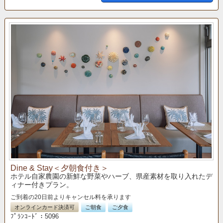
Dine & Stay＜夕朝食付き＞
ホテル自家農園の新鮮な野菜やハーブ、県産素材を取り入れたデ
ィナー付きプラン。
ご到着の20日前よりキャンセル料を承ります
オンラインカード決済可
ご朝食
ご夕食
ﾌﾟﾗﾝｺｰﾄﾞ：5096