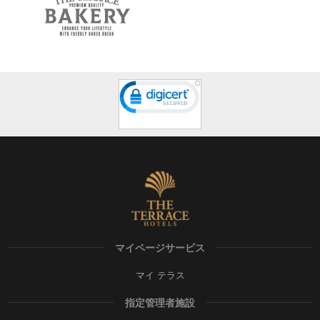
マイページサービス
マイ テラス
指定管理者施設