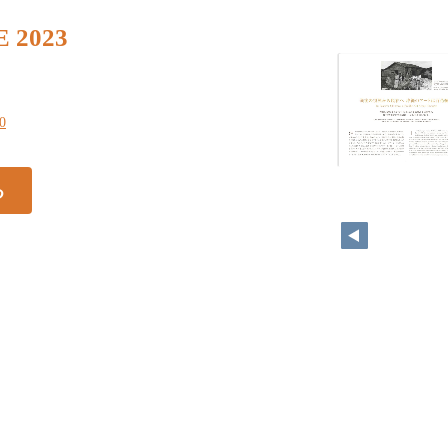
 2023
20
る