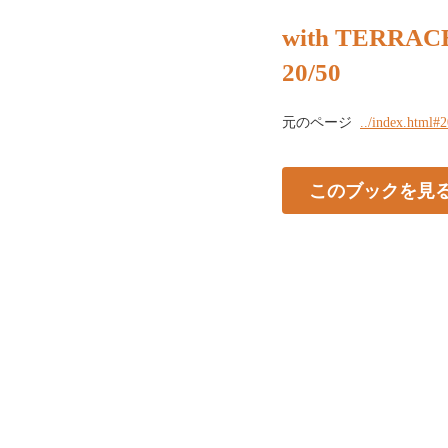
with TERRACE
20/50
元のページ
../index.html#
このブックを見