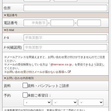
住所
▼電話番号
電話番号
－
－
▼E-Mail
ﾒｰﾙ
ﾒｰﾙ(確認用)
※メールアドレスを間違えますと、お問い合わせ受け付けができませんのでご注意
ください。
※メールの受信制限をしている方は「
@terrace.co.jp
」を受信できるよう設定し
てください。
※
お問い合わせ受け付けメールが届かないお客様へ
▼お問い合わせ内容種別
資料
資料・パンフレットご請求
予約
来館ご希望日：
※来館希望日が3日以内の場合は、直接お電話にてご予約ください。