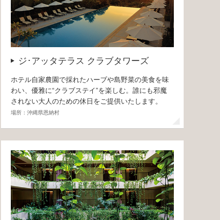
ジ･アッタテラス クラブタワーズ
ホテル自家農園で採れたハーブや島野菜の美食を味
わい、優雅に“クラブステイ”を楽しむ。誰にも邪魔
されない大人のための休日をご提供いたします。
場所：沖縄県恩納村