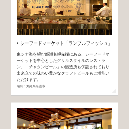
シーフードマーケット「ランブルフィッシュ」
東シナ海を望む部瀬名岬先端にある、シーフードマ
ーケットを中心としたグリルスタイルのレストラ
ン。「チャタンビール」の醸造所も併設されており
出来立ての味わい豊かなクラフトビールもご堪能い
ただけます。
場所：沖縄県名護市