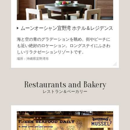
ムーンオーシャン宜野湾 ホテル＆レジデンス
海と空の青のグラデーションを眺め、街やビーチに
も近い絶好のロケーション。ロングステイにふさわ
しいリラクゼーションリゾートです。
場所：沖縄県宜野湾市
Restaurants and Bakery
レストラン＆ベーカリー