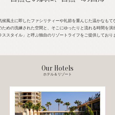
気候風土に即したファシリティーや礼節を重んじた温かなもて
のための洗練された空間と、そこにゆったりと流れる時間を演
ラススタイル」と呼ぶ独自のリゾートライフをご提供しており
Our Hotels
ホテル＆リゾート