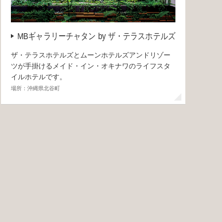
MBギャラリーチャタン by ザ・テラスホテルズ
ザ・テラスホテルズとムーンホテルズアンドリゾー
ツが手掛けるメイド・イン・オキナワのライフスタ
イルホテルです。
場所：沖縄県北谷町