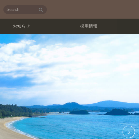
検
h
索
お知らせ
採用情報