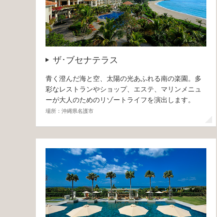
ザ･ブセナテラス
青く澄んだ海と空、太陽の光あふれる南の楽園。多
彩なレストランやショップ、エステ、マリンメニュ
ーが大人のためのリゾートライフを演出します。
場所：沖縄県名護市