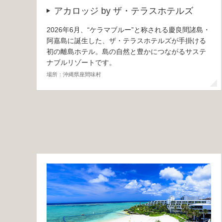
アカロッジ by ザ・テラスホテルズ
2026年6月、“ケラマブルー”と称される慶良間諸島・
阿嘉島に誕生した、ザ・テラスホテルズが手掛ける
初の離島ホテル。島の自然と豊かにつながるサステ
ナブルリゾートです。
場所：沖縄県座間味村