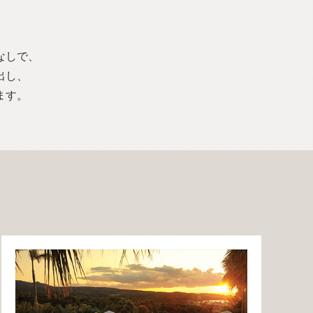
なしで、
出し、
ます。