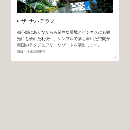
ザ･ナハテラス
都心部にありながらも閑静な環境とビジネスにも観
光にも優れた利便性、シンプルで落ち着いた空間が
南国のラグジュアリーリゾートを演出します。
場所：沖縄県那覇市