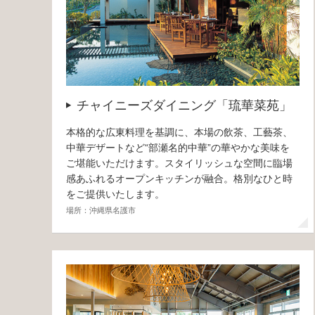
チャイニーズダイニング「琉華菜苑」
本格的な広東料理を基調に、本場の飲茶、工藝茶、
中華デザートなど“部瀬名的中華”の華やかな美味を
ご堪能いただけます。スタイリッシュな空間に臨場
感あふれるオープンキッチンが融合。格別なひと時
をご提供いたします。
場所：沖縄県名護市