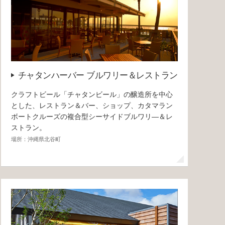
チャタンハーバー ブルワリー＆レストラン
クラフトビール「チャタンビール」の醸造所を中心
とした、レストラン＆バー、ショップ、カタマラン
ボートクルーズの複合型シーサイドブルワリ―＆レ
ストラン。
場所：沖縄県北谷町