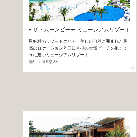
ザ・ムーンビーチ ミュージアムリゾート
恩納村のリゾートエリア、美しい自然に囲まれた最
高のロケーションと三日月型の天然ビーチを抱くよ
うに建つミュージアムリゾート。
場所：沖縄県恩納村