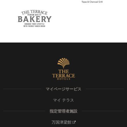
マイページサービス
マイ テラス
指定管理者施設
万国津梁館