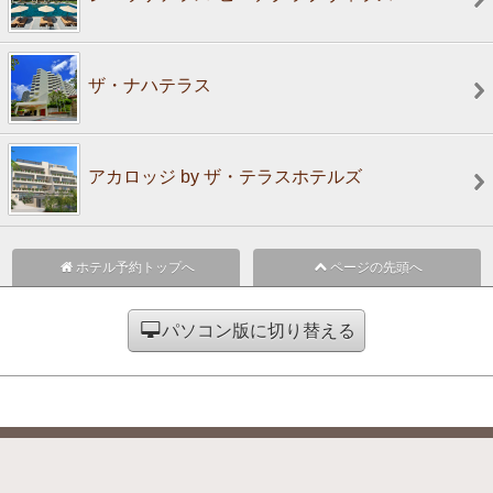
ザ・ナハテラス
アカロッジ by ザ・テラスホテルズ
ホテル予約トップへ
ページの先頭へ
パソコン版に切り替える