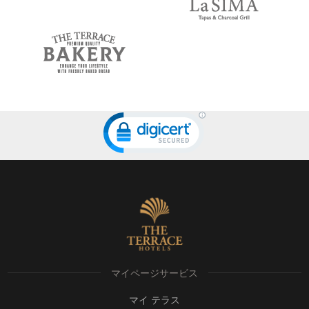
マイページサービス
マイ テラス