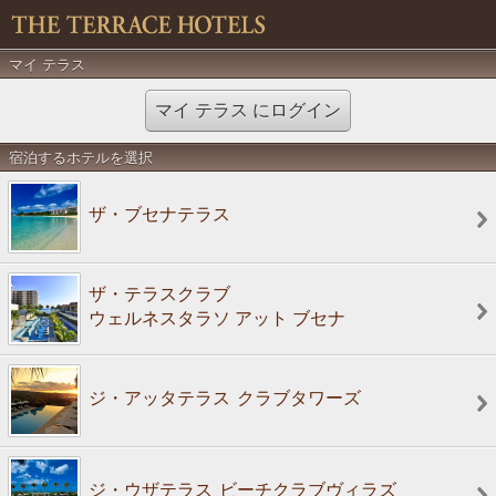
マイ テラス
マイ テラス にログイン
宿泊するホテルを選択
ザ・ブセナテラス
ザ・テラスクラブ
ウェルネスタラソ アット ブセナ
ジ・アッタテラス
クラブタワーズ
ジ・ウザテラス
ビーチクラブヴィラズ