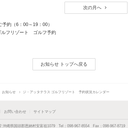
次の月へ
予約（6：00～19：00）
ゴルフリゾート ゴルフ予約
お知らせ トップへ戻る
お知らせ
ジ・アッタテラス ゴルフリゾート 予約状況カレンダー
お問い合わせ
サイトマップ
2
沖縄県
国頭郡恩納村
安富祖1079
Tel：
098-967-8554
Fax：
098-967-8719