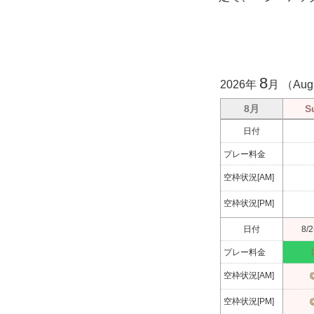
8
2026年
月 （Aug
8月
S
日付
プレー料金
空枠状況[AM]
空枠状況[PM]
日付
8/2
プレー料金
空枠状況[AM]
空枠状況[PM]