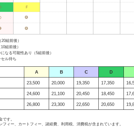
D
F
20組前後）
10組前後）
枠になる可能性あり（5組前後）
ンセル待ち
A
B
C
D
23,500
20,000
19,350
17,350
16,
24,600
21,100
20,450
18,450
17,
26,800
23,300
22,650
20,650
19,
金です。
ンフィー、カートフィー、諸経費、利用税、消費税が含まれています。