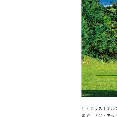
ザ・テラスホテル
定で、「ジ・アッ