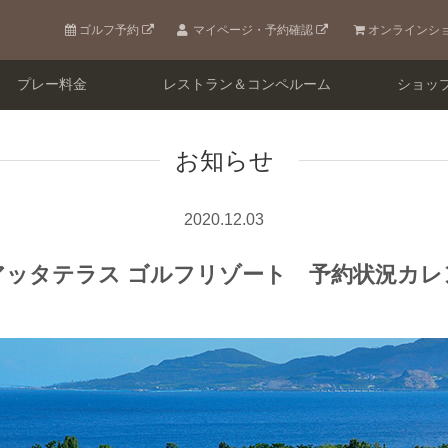
ゴルフ予約
マイページ・予約確認
オンラインシ
プレー料金
レストラン＆コンペルーム
ショッ
お知らせ
2020.12.03
アッタテラス
ゴルフリゾート 予約状況カレ