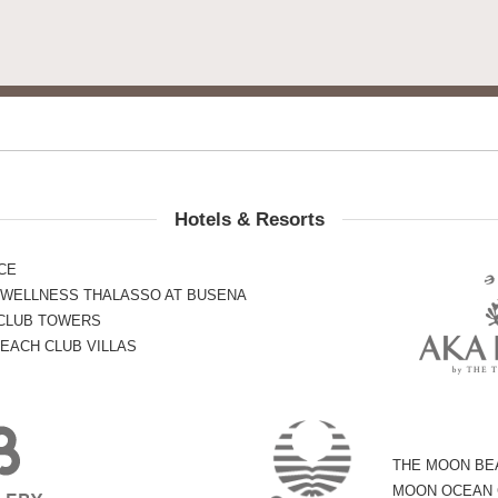
Hotels & Resorts
CE
 WELLNESS THALASSO AT BUSENA
 CLUB TOWERS
EACH CLUB VILLAS
THE MOON BE
MOON OCEAN