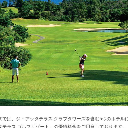
ズでは、ジ・アッタテラス クラブタワーズを含む5つのホテル
タテラス ゴルフリゾート」の優待料金をご用意しております。