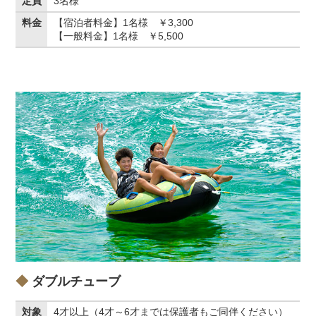
定員
3名様
料金
【宿泊者料金】1名様 ￥3,300
【一般料金】1名様 ￥5,500
ダブルチューブ
対象
4才以上（4才～6才までは保護者もご同伴ください）