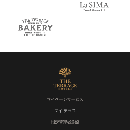
マイページサービス
マイ テラス
指定管理者施設