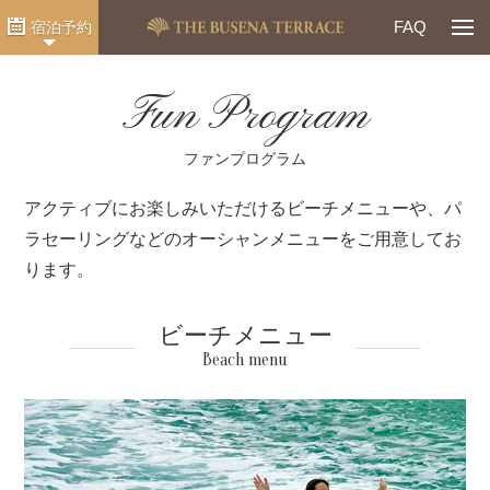
Togg
FAQ
宿泊予約
Fun Program
ファンプログラム
アクティブにお楽しみいただけるビーチメニューや、パ
ラセーリングなどのオーシャンメニューをご用意してお
ります。
ビーチメニュー
Beach menu