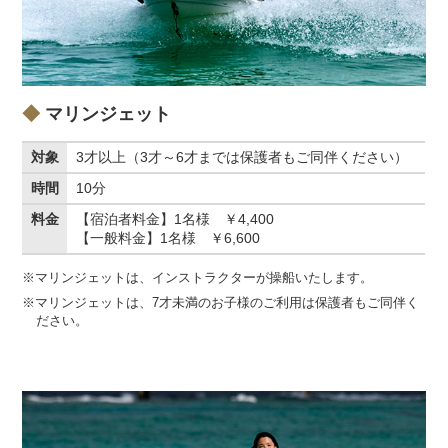
マリンジェット
対象
3才以上（3才～6才までは保護者もご同伴ください）
時間
10分
料金
【宿泊者料金】1名様 ￥4,400
【一般料金】1名様 ￥6,600
※マリンジェットは、インストラクターが操船いたします。
※マリンジェットは、7才未満のお子様のご利用は保護者もご同伴く
ださい。