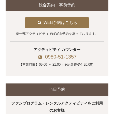
総合案内・事前予約
WEB予約はこちら
※一部アクティビティではWeb予約を承っております。
アクティビティ カウンター
0980-51-1357
【営業時間】09:00 ～ 21:00（予約最終受付20:00）
当日予約
ファンプログラム・レンタルアクティビティをご利用
のお客様