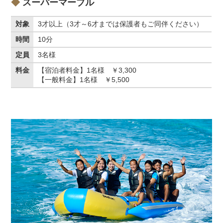
スーパーマーブル
対象
3才以上（3才～6才までは保護者もご同伴ください）
時間
10分
定員
3名様
料金
【宿泊者料金】1名様 ￥3,300
【一般料金】1名様 ￥5,500