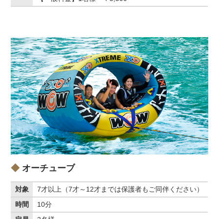
オーチューブ
対象
7才以上（7才～12才までは保護者もご同伴ください）
時間
10分