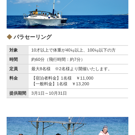
パラセーリング
対象
10才以上で体重が40㎏以上、100㎏以下の方
時間
約60分（飛行時間：約7分）
定員
最大8名様 ※2名様より開催いたします。
料金
【宿泊者料金】1名様 ￥11,000
【一般料金】1名様 ￥13,200
提供期間
3月1日～10月31日