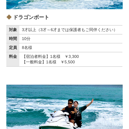
ドラゴンボート
対象
3才以上（3才～6才までは保護者もご同伴ください）
時間
10分
定員
8名様
料金
【宿泊者料金】1名様 ￥3,300
【一般料金】1名様 ￥5,500