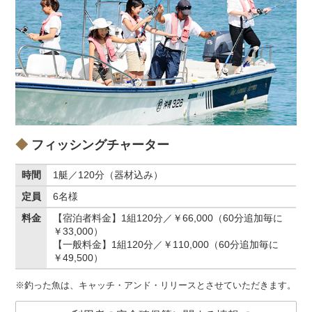
フィッシングチャーター
時間
1艇／120分（器材込み）
定員
6名様
料金
【宿泊者料金】1組120分／￥66,000（60分追加毎に
￥33,000）
【一般料金】1組120分／￥110,000（60分追加毎に
￥49,500）
※釣った魚は、キャッチ・アンド・リリースとさせていただきます。