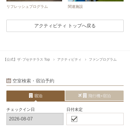
リフレッシュプログラム
関連施設
アクティビティ トップへ戻る
【公式】ザ･ブセナテラス Top
アクティビティ
ファンプログラム
空室検索・宿泊予約
宿泊
飛行機+宿泊
チェックイン日
日付未定