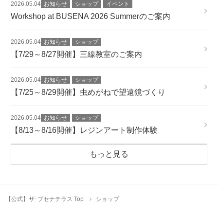
2026.05.04
お知らせ
ショップ
イベント
Workshop at BUSENA 2026 Summerのご案内
2026.05.04
お知らせ
ショップ
【7/29～8/27開催】三線教室のご案内
2026.05.04
お知らせ
ショップ
【7/25～8/29開催】虫めがねで望遠鏡づくり
2026.05.04
お知らせ
ショップ
【8/13～8/16開催】レジンアート制作体験
もっと見る
【公式】ザ･ブセナテラス Top
ショップ