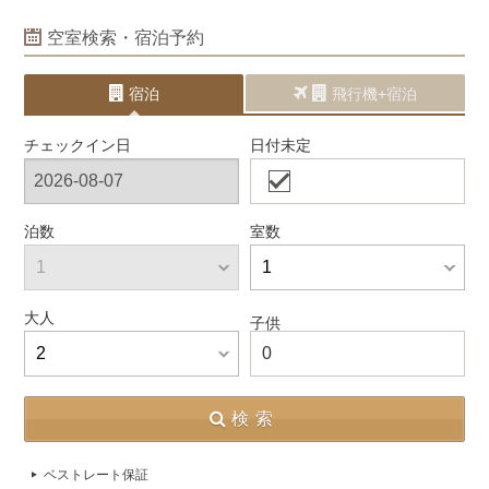
空室検索・宿泊予約
宿泊
飛行機+宿泊
チェックイン日
日付未定
泊数
室数
大人
子供
0
検索
ベストレート保証