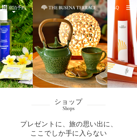
Togg
FAQ
宿泊予約
ショップ
Shops
プレゼントに、
旅の思い出に、
ここでしか手に入らない