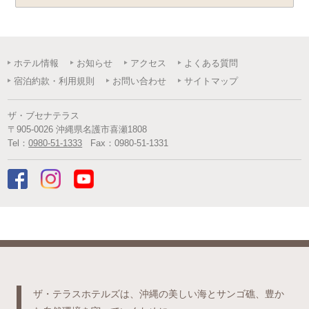
ホテル情報
お知らせ
アクセス
よくある質問
宿泊約款・利用規則
お問い合わせ
サイトマップ
ザ・ブセナテラス
〒
905-0026
沖縄県
名護市
喜瀬1808
Tel：
0980-51-1333
Fax：
0980-51-1331
ザ・テラスホテルズは、沖縄の美しい海とサンゴ礁、豊か