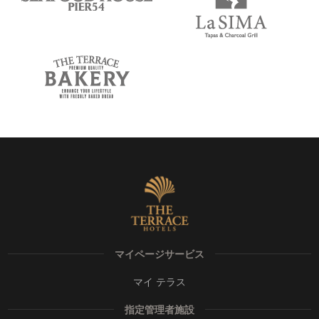
マイページサービス
マイ テラス
指定管理者施設