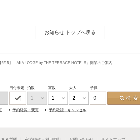
お知らせ トップへ戻る
【6/15】「AKA LODGE by THE TERRACE HOTELS」開業のご案内
日付未定
泊数
室数
大人
子供
0
検索
証
予約確認・変更
予約確認・キャンセル
くある質問
宿泊約款・利用規則
お問い合わせ
サイトマップ