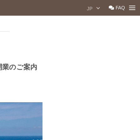
Togg
FAQ
JP
」開業のご案内