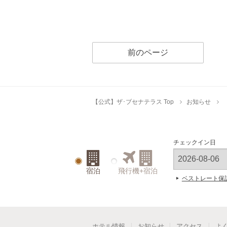
前のページ
【公式】ザ･ブセナテラス Top
お知らせ
チェックイン日
宿泊
飛行機+宿泊
ベストレート保
ホテル情報
お知らせ
アクセス
よ