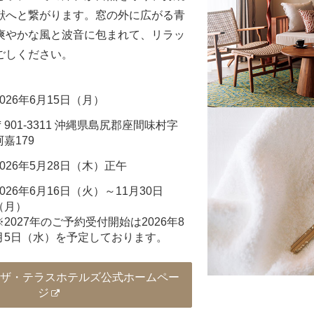
献へと繋がります。窓の外に広がる青
爽やかな風と波音に包まれて、リラッ
ごしください。
2026年6月15日（月）
〒901-3311 沖縄県島尻郡座間味村字
阿嘉179
2026年5月28日（木）正午
2026年6月16日（火）～11月30日
（月）
※2027年のご予約受付開始は2026年8
月5日（水）を予定しております。
y ザ・テラスホテルズ公式ホームペー
ジ