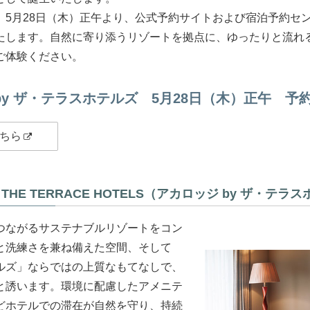
、5月28日（木）正午より、公式予約サイトおよび宿泊予約セ
たします。自然に寄り添うリゾートを拠点に、ゆったりと流れ
ご体験ください。
by ザ・テラスホテルズ 5月28日（木）正午 予
ちら
by THE TERRACE HOTELS（アカロッジ by ザ・テ
つながるサステナブルリゾートをコン
と洗練さを兼ね備えた空間、そして
ルズ」ならではの上質なもてなしで、
と誘います。環境に配慮したアメニテ
どホテルでの滞在が自然を守り、持続