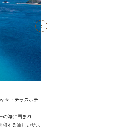
next
y ザ・テラスホテ
ーの海に囲まれ
調和する新しいサス