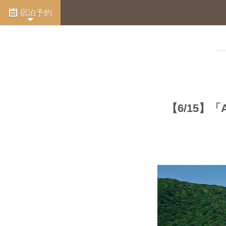
宿泊予約
【6/15】
「