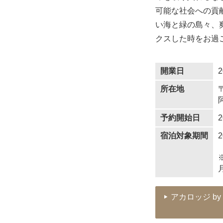
可能な社会への貢
い海と緑の島々、
クスした時をお過
開業日
所在地
予約開始日
宿泊対象期間
アカロッジ b