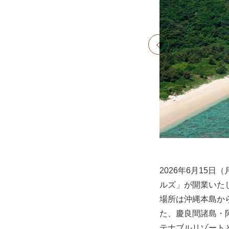
prev
2026年6月15
ルズ」が開業いた
場所は沖縄本島か
た、慶良間諸島・
テナブルリゾート