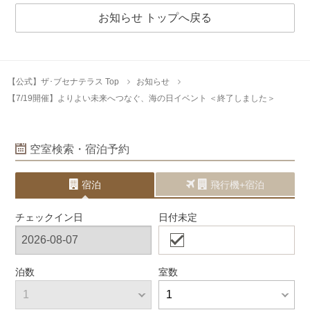
お知らせ トップへ戻る
【公式】ザ･ブセナテラス Top
お知らせ
【7/19開催】よりよい未来へつなぐ、海の日イベント ＜終了しました＞
空室検索・宿泊予約
宿泊
飛行機+宿泊
チェックイン日
日付未定
泊数
室数