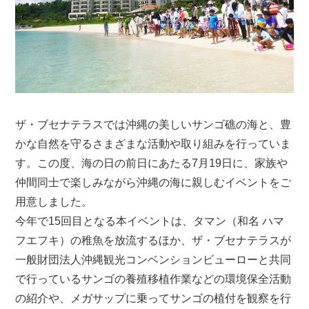
ザ・ブセナテラスでは沖縄の美しいサンゴ礁の海と、豊
かな自然を守るさまざまな活動や取り組みを行っていま
す。この度、海の日の前日にあたる7月19日に、家族や
仲間同士で楽しみながら沖縄の海に親しむイベントをご
用意しました。
今年で15回目となる本イベントは、タマン（和名 ハマ
フエフキ）の稚魚を放流するほか、ザ・ブセナテラスが
一般財団法人沖縄観光コンベンションビューローと共同
で行っているサンゴの養殖移植作業などの環境保全活動
の紹介や、メガサップに乗ってサンゴの植付を観察を行