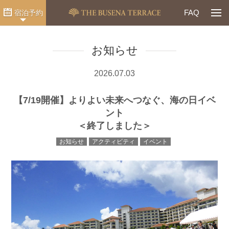
Togg
FAQ
宿泊予約
お知らせ
2026.07.03
【7/19開催】よりよい未来へつなぐ、海の日イベ
ント
＜終了しました＞
お知らせ
アクティビティ
イベント