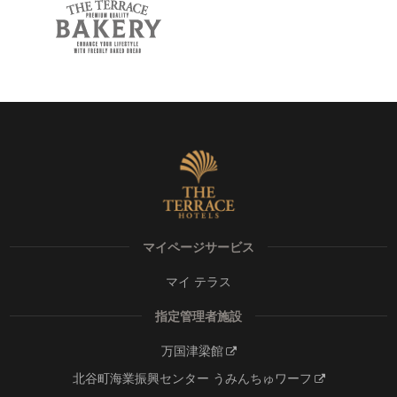
マイページサービス
マイ テラス
指定管理者施設
万国津梁館
北谷町海業振興センター うみんちゅワーフ