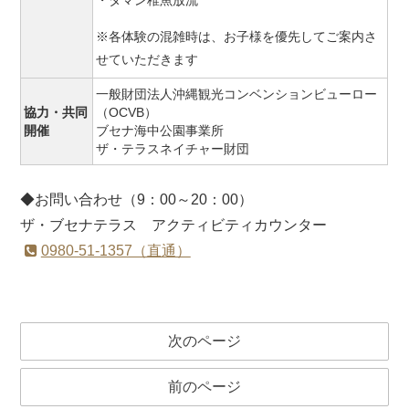
・タマン稚魚放流
※各体験の混雑時は、お子様を優先してご案内さ
せていただきます
一般財団法人沖縄観光コンベンションビューロー
協力・共同
（OCVB）
開催
ブセナ海中公園事業所
ザ・テラスネイチャー財団
◆お問い合わせ（9：00～20：00）
ザ・ブセナテラス アクティビティカウンター
0980-51-1357（直通）
次のページ
前のページ