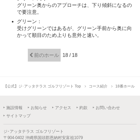
グリーン奥からのアプローチは、下り傾斜になるの
で要注意。
グリーン：
受けグリーンではあるが、グリーン手前から奥に向
かって順目のため上りも意外と速い。
前のホール
18 / 18
【公式】ジ･アッタテラス ゴルフリゾート Top
コース紹介
18番ホール
施設情報
お知らせ
アクセス
約款
お問い合わせ
サイトマップ
ジ･アッタテラス ゴルフリゾート
〒
904-0402
沖縄県
国頭郡恩納村
安富祖1079