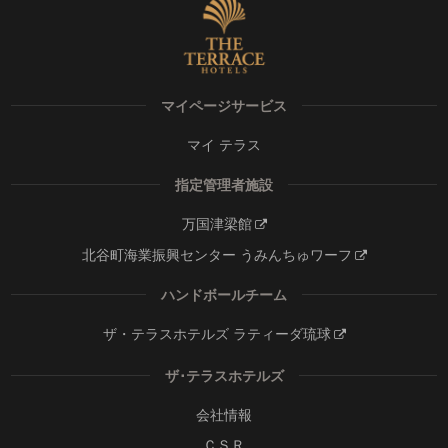
マイページサービス
マイ テラス
指定管理者施設
万国津梁館
北谷町海業振興センター うみんちゅワーフ
ハンドボールチーム
ザ・テラスホテルズ ラティーダ琉球
ザ･テラスホテルズ
会社情報
ＣＳＲ