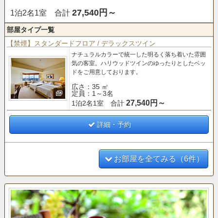
27,540円～
1泊2名1室 合計
部屋タイプ一覧
【禁煙】スタンダードフロア / デラックスツイン
ナチュラルカラーで統一した明るく落ち着いた雰囲
気の客室。
ハリウッドツインのゆったりとしたベッ
ドをご用意しております。
広さ：35 ㎡
定員：1～3名
27,540円～
1泊2名1室 合計
詳細・予約
お部屋を全てみる（6件）