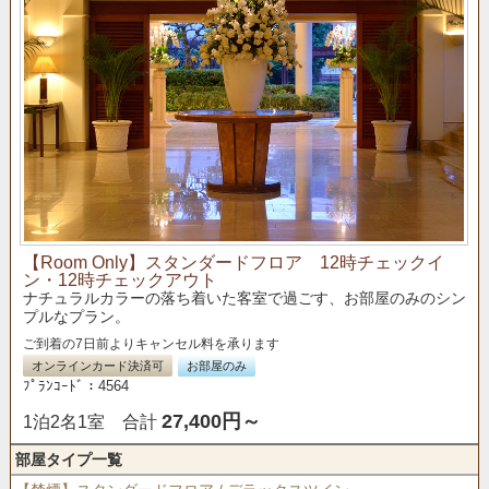
【Room Only】スタンダードフロア 12時チェックイ
ン・12時チェックアウト
ナチュラルカラーの落ち着いた客室で過ごす、お部屋のみのシン
プルなプラン。
ご到着の7日前よりキャンセル料を承ります
オンラインカード決済可
お部屋のみ
ﾌﾟﾗﾝｺｰﾄﾞ：4564
27,400円～
1泊2名1室 合計
部屋タイプ一覧