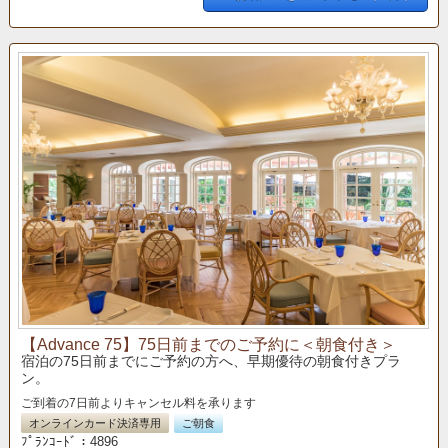
【Advance 75】75日前までのご予約に＜朝食付き＞
宿泊の75日前までにご予約の方へ、早期優待の朝食付きプラ
ン。
ご到着の7日前よりキャンセル料を承ります
オンラインカード決済専用
ご朝食
ﾌﾟﾗﾝｺｰﾄﾞ：4896