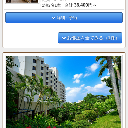
36,400円～
1泊2名1室 合計
詳細・予約
お部屋を全てみる（1件）