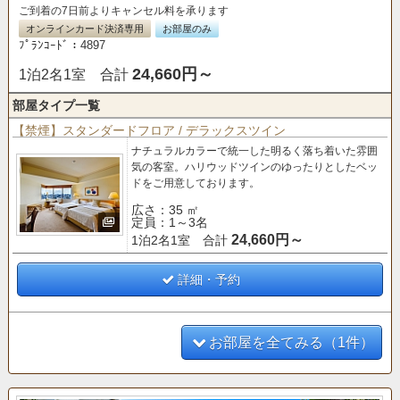
ご到着の7日前よりキャンセル料を承ります
オンラインカード決済専用
お部屋のみ
ﾌﾟﾗﾝｺｰﾄﾞ：4897
24,660円～
1泊2名1室 合計
部屋タイプ一覧
【禁煙】スタンダードフロア / デラックスツイン
ナチュラルカラーで統一した明るく落ち着いた雰囲
気の客室。
ハリウッドツインのゆったりとしたベッ
ドをご用意しております。
広さ：35 ㎡
定員：1～3名
24,660円～
1泊2名1室 合計
詳細・予約
お部屋を全てみる（1件）