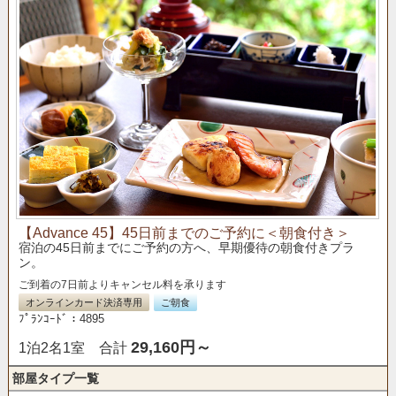
【Advance 45】45日前までのご予約に＜朝食付き＞
宿泊の45日前までにご予約の方へ、早期優待の朝食付きプラ
ン。
ご到着の7日前よりキャンセル料を承ります
オンラインカード決済専用
ご朝食
ﾌﾟﾗﾝｺｰﾄﾞ：4895
29,160円～
1泊2名1室 合計
部屋タイプ一覧