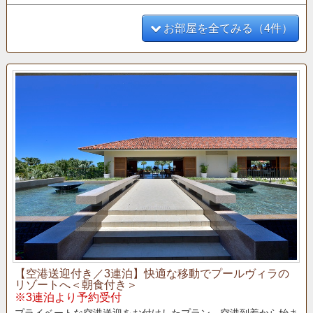
お部屋を全てみる（4件）
【空港送迎付き／3連泊】快適な移動でプールヴィラの
リゾートへ＜朝食付き＞
※3連泊より予約受付