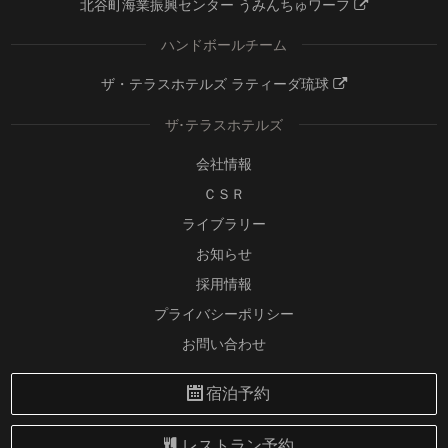
北谷町海業振興センター うみんちゅワーフ
ハンドボールチーム
ザ・テラスホテルズ ラティーダ琉球
ザ･テラスホテルズ
会社情報
ＣＳＲ
ライブラリー
お知らせ
採用情報
プライバシーポリシー
お問い合わせ
宿泊予約
レストラン予約