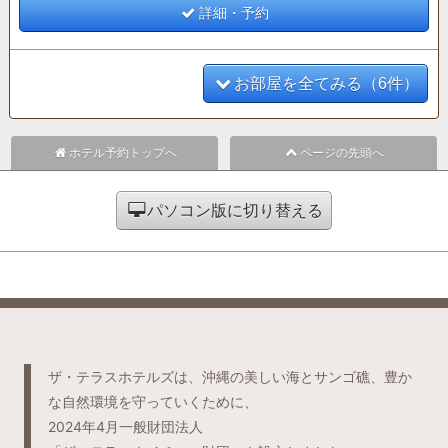
○ティータイム（14:00～16:00）
詳細・予約
○アペリティフタイム（17:00～19:00）
お部屋を全てみる（6件）
ホテル予約トップへ
ページの先頭へ
パソコン版に切り替える
ザ・テラスホテルズは、沖縄の美しい海とサンゴ礁、豊か
な自然環境を守っていくために、
2024年4月一般財団法人