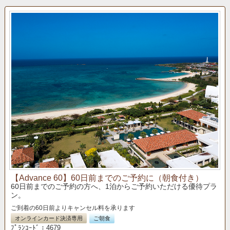
【Advance 60】60日前までのご予約に（朝食付き）
60日前までのご予約の方へ、1泊からご予約いただける優待プラ
ン。
ご到着の60日前よりキャンセル料を承ります
オンラインカード決済専用
ご朝食
ﾌﾟﾗﾝｺｰﾄﾞ：4679