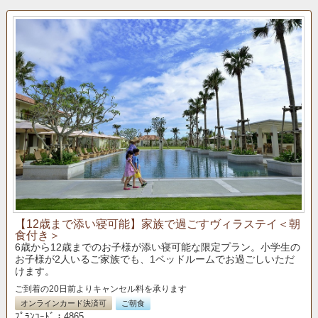
【12歳まで添い寝可能】家族で過ごすヴィラステイ＜朝
食付き＞
6歳から12歳までのお子様が添い寝可能な限定プラン。小学生の
お子様が2人いるご家族でも、1ベッドルームでお過ごしいただ
けます。
ご到着の20日前よりキャンセル料を承ります
オンラインカード決済可
ご朝食
ﾌﾟﾗﾝｺｰﾄﾞ：4865