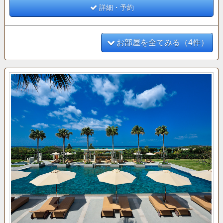
○ティータイム（14:00～16:00）
詳細・予約
○アペリティフタイム（17:00～19:00）
お部屋を全てみる（4件）