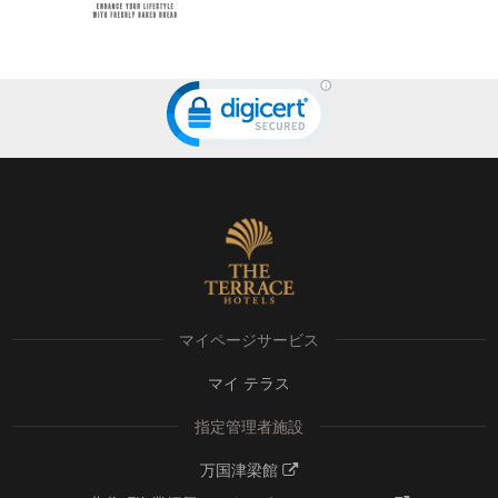
マイページサービス
マイ テラス
指定管理者施設
万国津梁館