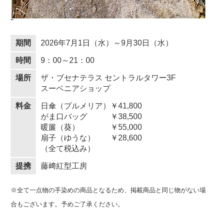
"
期間
2026年7月1日（水）～9月30日（水）
時間
9：00～21：00
場所
ザ・ブセナテラス セントラルタワー3F
スーベニアショップ
料金
日傘（プルメリア）￥41,800
がま口バッグ ￥38,500
暖簾（葵） ￥55,000
扇子（ゆうな） ￥28,600
（全て税込み）
提携
藤﨑紅型工房
※全て一点物の手染めの商品となるため、掲載商品と同じ物がない場
合もございます。予めご了承ください。