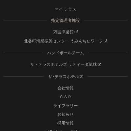
マイ テラス
指定管理者施設
万国津梁館
北谷町海業振興センター うみんちゅワーフ
ハンドボールチーム
ザ・テラスホテルズ ラティーダ琉球
ザ･テラスホテルズ
会社情報
ＣＳＲ
ライブラリー
お知らせ
採用情報