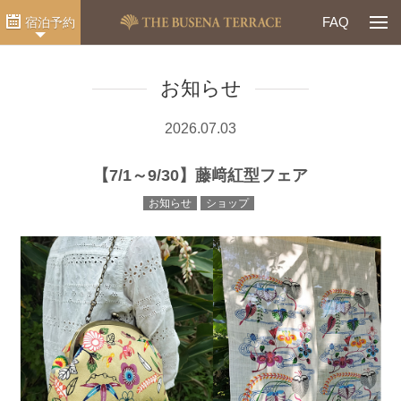
Togg
FAQ
宿泊予約
お知らせ
2026.07.03
【7/1～9/30】藤﨑紅型フェア
お知らせ
ショップ