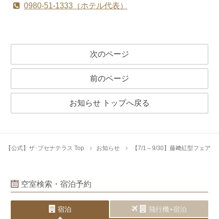
0980-51-1333（ホテル代表）
次のページ
前のページ
お知らせ トップへ戻る
【公式】ザ･ブセナテラス Top
お知らせ
【7/1～9/30】藤﨑紅型フェア
空室検索・宿泊予約
宿泊
飛行機+宿泊