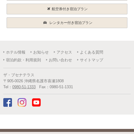
航空券付き宿泊プラン
レンタカー付き宿泊プラン
ホテル情報
お知らせ
アクセス
よくある質問
宿泊約款・利用規則
お問い合わせ
サイトマップ
ザ・ブセナテラス
〒
905-0026
沖縄県
名護市
喜瀬1808
Tel：
0980-51-1333
Fax：
0980-51-1331