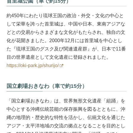
首里城公園（車で約15分）
約450年にわたり琉球王国の政治・外交・文化の中心と
して栄華を誇った首里城は、中国や日本、東南アジアな
どとの交易からさまざまな文化がもたらされ、独自の文
化が花開きました。2000年12月には首里城を中心とし
た『琉球王国のグスク及び関連遺産群』が、日本で11番
目の世界遺産として文化遺産に登録されました。
https://oki-park.jp/shurijo/
国立劇場おきなわ（車で約15分）
「国立劇場おきなわ」は、世界無形文化遺産「組踊」を
中心とする沖縄伝統芸能の保存振興を図るとともに、沖
縄の地理的・歴史的な特性を活かし、伝統文化を通じた
アジア・太平洋地域の交流の拠点となることを目的とし