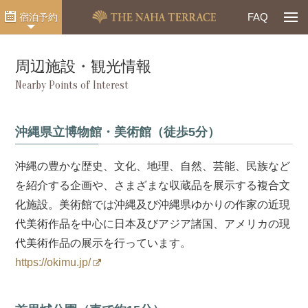
Togg
FAQ
宿泊予約
周辺施設・観光情報
Nearby Points of Interest
沖縄県立博物館・美術館（徒歩5分）
沖縄の豊かな歴史、文化、地理、自然、芸能、民族など
を紹介する企画や、さまざまな収蔵品を展示する複合文
化施設。美術館では沖縄及び沖縄県ゆかりの作家の近現
代美術作品を中心に日本及びアジア諸国、アメリカの現
代美術作品の展示を行っています。
https://okimu.jp/