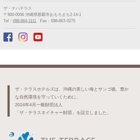
ザ・ナハテラス
〒
900-0006
沖縄県
那覇市
おもろまち2-14-1
Tel：
098-864-1111
Fax：
098-863-3275
ザ・テラスホテルズは、沖縄の美しい海とサンゴ礁、豊か
な自然環境を守っていくために、
2024年4月一般財団法人
「ザ・テラスネイチャー財団」を設立しました。