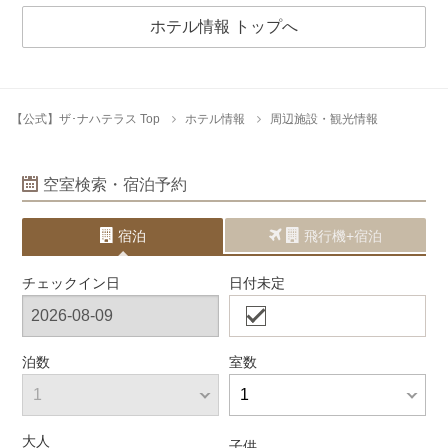
ホテル情報 トップへ
【公式】ザ･ナハテラス Top
ホテル情報
周辺施設・観光情報
空室検索・宿泊予約
宿泊
飛行機+宿泊
チェックイン日
日付未定
泊数
室数
大人
子供