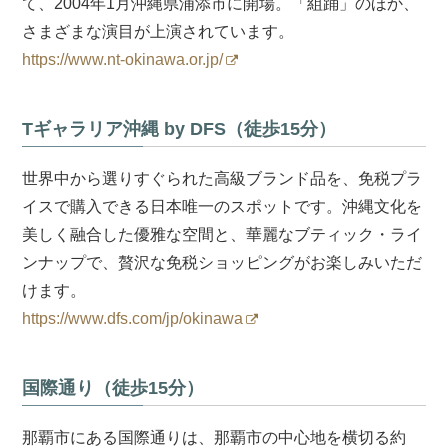
て、2004年1月沖縄県浦添市に開場。「組踊」のほか、
さまざまな演目が上演されています。
https://www.nt-okinawa.or.jp/
Tギャラリア沖縄 by DFS（徒歩15分）
世界中から選りすぐられた高級ブランド品を、免税プラ
イスで購入できる日本唯一のスポットです。沖縄文化を
美しく融合した優雅な空間と、華麗なブティック・ライ
ンナップで、贅沢な免税ショッピングがお楽しみいただ
けます。
https://www.dfs.com/jp/okinawa
国際通り（徒歩15分）
那覇市にある国際通りは、那覇市の中心地を横切る約