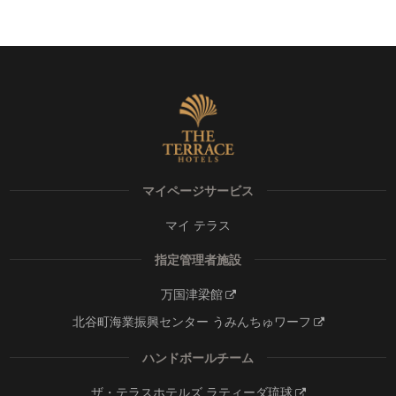
マイページサービス
マイ テラス
指定管理者施設
万国津梁館
北谷町海業振興センター うみんちゅワーフ
ハンドボールチーム
ザ・テラスホテルズ ラティーダ琉球