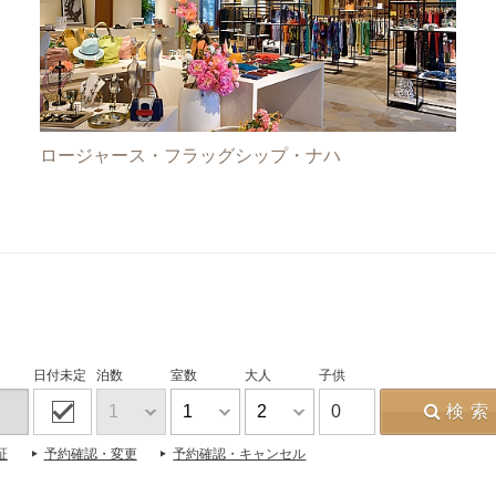
ロージャース・フラッグシップ・ナハ
日付未定
泊数
室数
大人
子供
0
検索
証
予約確認・変更
予約確認・キャンセル