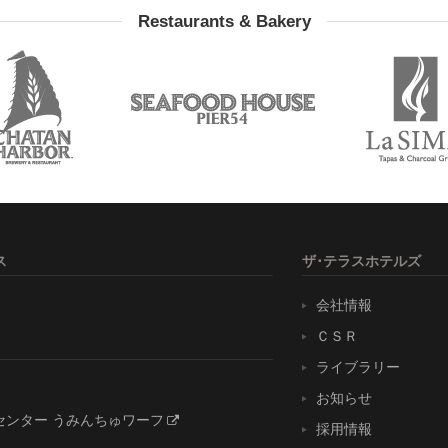
Restaurants & Bakery
ス
ザ･テラスホテルズ
会社情報
ＣＳＲ
ライブラリー
お知らせ
センター うみんちゅワーフ
採用情報