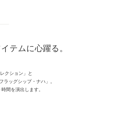
アイテムに
心躍る。
レクション」と
・フラッグシップ・ナハ」。
ト時間を演出します。