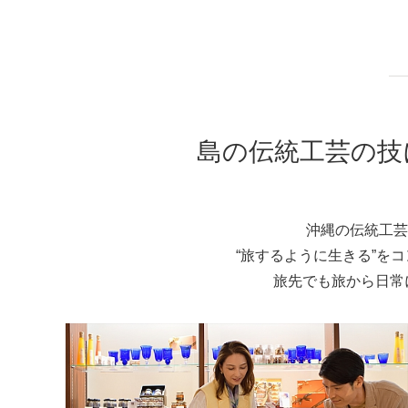
島の伝統工芸の
技
沖縄の伝統工芸
“旅するように生きる”を
旅先でも旅から日常