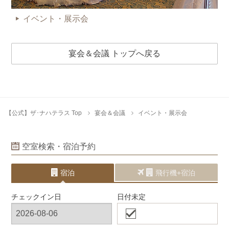
イベント・展示会
宴会＆会議 トップへ戻る
【公式】ザ･ナハテラス Top
宴会＆会議
イベント・展示会
空室検索・宿泊予約
宿泊
飛行機+宿泊
チェックイン日
日付未定