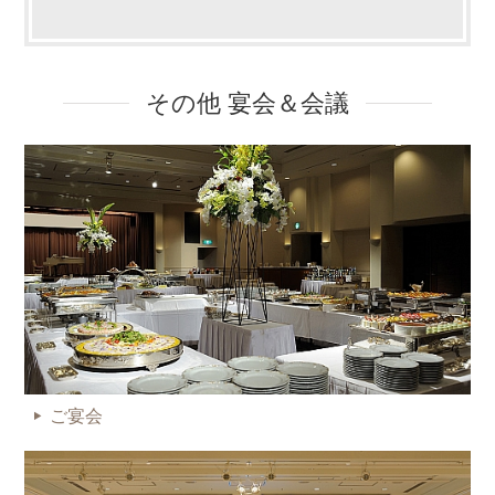
その他 宴会＆会議
ご宴会