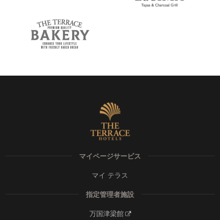
マイページサービス
マイ テラス
指定管理者施設
万国津梁館