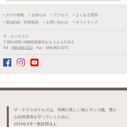
ホテル情報
お知らせ
アクセス
よくある質問
宿泊約款・利用規則
お問い合わせ
サイトマップ
ザ・ナハテラス
〒
900-0006
沖縄県
那覇市
おもろまち2-14-1
Tel：
098-864-1111
Fax：
098-863-3275
ザ・テラスホテルズは、沖縄の美しい海とサンゴ礁、豊か
な自然環境を守っていくために、
2024年4月一般財団法人