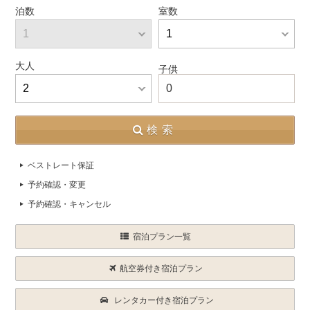
泊数
室数
大人
子供
0
検索
ベストレート保証
予約確認・変更
予約確認・キャンセル
宿泊プラン一覧
航空券付き宿泊プラン
レンタカー付き宿泊プラン