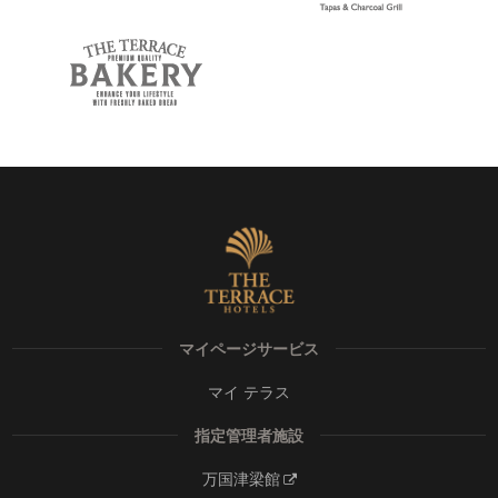
マイページサービス
マイ テラス
指定管理者施設
万国津梁館