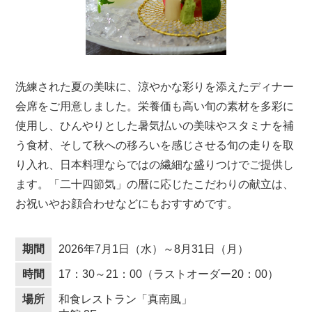
洗練された夏の美味に、涼やかな彩りを添えたディナー
会席をご用意しました。栄養価も高い旬の素材を多彩に
使用し、ひんやりとした暑気払いの美味やスタミナを補
う食材、そして秋への移ろいを感じさせる旬の走りを取
り入れ、日本料理ならではの繊細な盛りつけでご提供し
ます。「二十四節気」の暦に応じたこだわりの献立は、
お祝いやお顔合わせなどにもおすすめです。
期間
2026年7月1日（水）～8月31日（月）
時間
17：30～21：00（ラストオーダー20：00）
場所
和食レストラン「真南風」