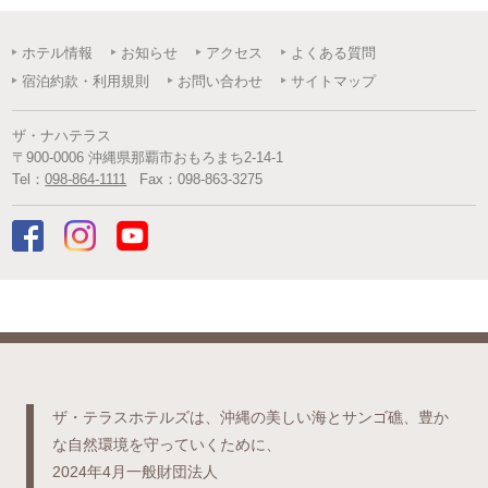
ホテル情報
お知らせ
アクセス
よくある質問
宿泊約款・利用規則
お問い合わせ
サイトマップ
ザ・ナハテラス
〒
900-0006
沖縄県
那覇市
おもろまち2-14-1
Tel：
098-864-1111
Fax：
098-863-3275
ザ・テラスホテルズは、沖縄の美しい海とサンゴ礁、豊か
な自然環境を守っていくために、
2024年4月一般財団法人