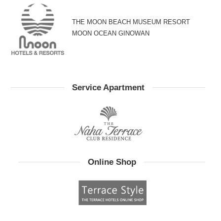
THE MOON BEACH MUSEUM RESORT
MOON OCEAN GINOWAN
Service Apartment
Online Shop