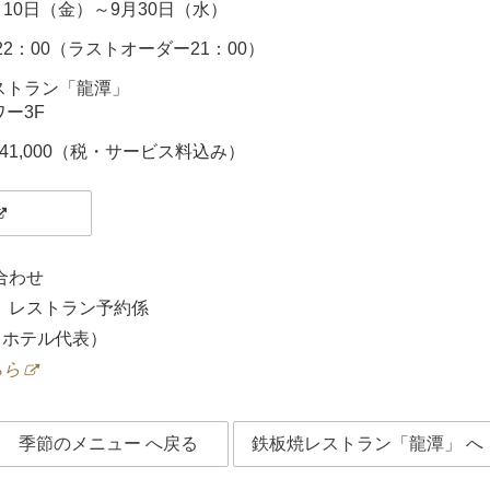
7月10日（金）～9月30日（水）
～22：00（ラストオーダー21：00）
ストラン「龍潭」
ー3F
41,000（税・サービス料込み）
合わせ
 レストラン予約係
33（ホテル代表）
ちら
季節のメニュー へ戻る
鉄板焼レストラン「龍潭」 へ