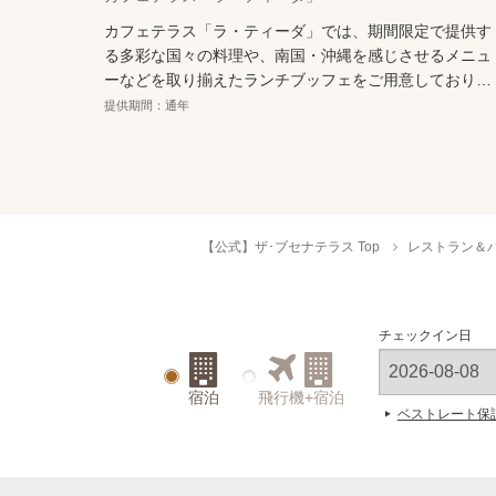
カフェテラス「ラ・ティーダ」では、期間限定で提供す
る多彩な国々の料理や、南国・沖縄を感じさせるメニュ
ーなどを取り揃えたランチブッフェをご用意しておりま
す。
提供期間：通年
【公式】ザ･ブセナテラス Top
レストラン＆
チェックイン日
宿泊
飛行機+宿泊
ベストレート保