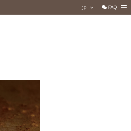
Togg
FAQ
JP