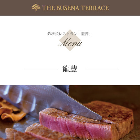
鉄板焼レストラン「龍潭」
Menu
龍豊