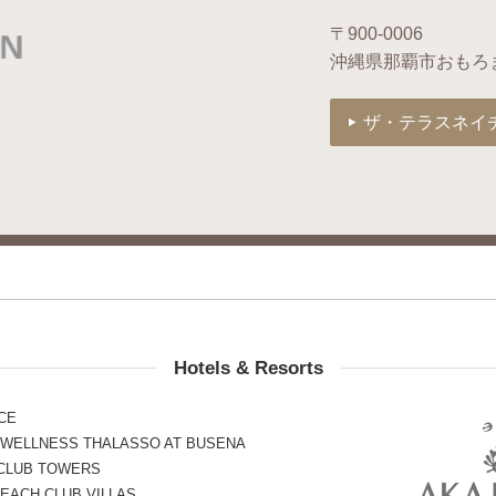
〒900-0006
沖縄県那覇市おもろ
ザ・テラスネイ
Hotels & Resorts
CE
 WELLNESS THALASSO AT BUSENA
 CLUB TOWERS
EACH CLUB VILLAS