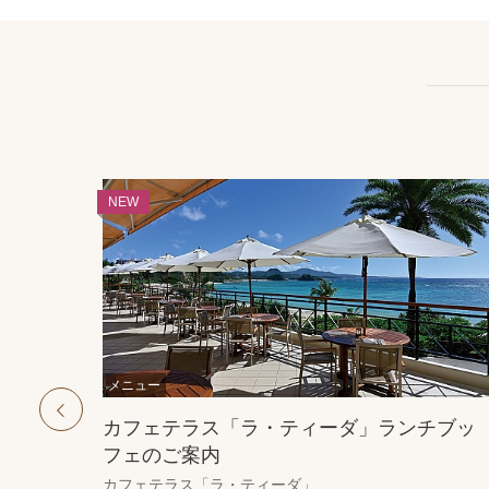
カフェテラス「ラ・ティーダ」ランチブッ
フェのご案内
prev
カフェテラス「ラ・ティーダ」