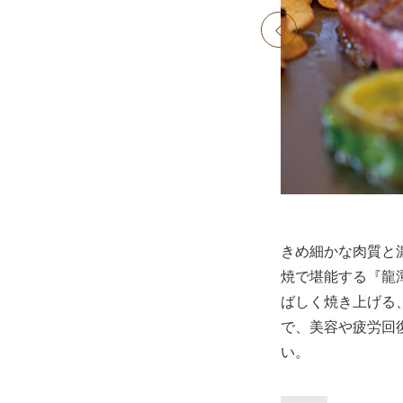
prev
きめ細かな肉質と
焼で堪能する『龍
ばしく焼き上げる
で、美容や疲労回
い。