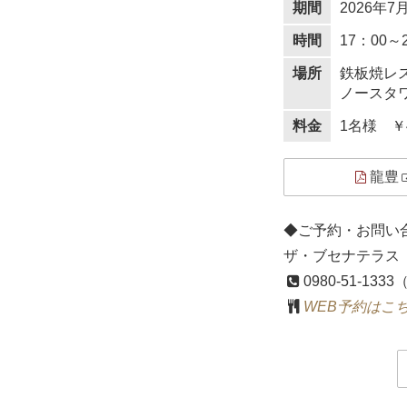
期間
2026年
時間
17：00
場所
鉄板焼レ
ノースタワ
料金
1名様 ￥
龍豊
◆ご予約・お問い
ザ・ブセナテラス
0980-51-13
WEB予約はこ