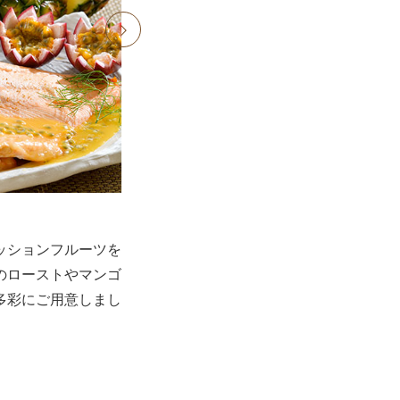
next
ッションフルーツを
のローストやマンゴ
多彩にご用意しまし