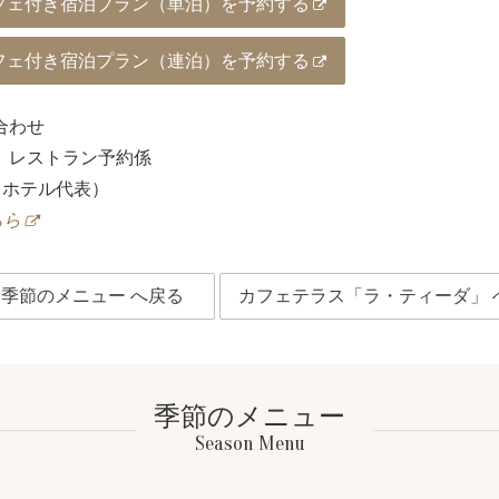
フェ付き宿泊プラン（単泊）を予約する
フェ付き宿泊プラン（連泊）を予約する
合わせ
 レストラン予約係
33（ホテル代表）
ちら
季節のメニュー へ戻る
カフェテラス「ラ・ティーダ」 
季節のメニュー
Season Menu