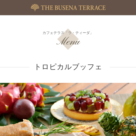
カフェテラス「ラ・ティーダ」
Menu
トロピカルブッフェ