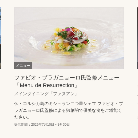
ファビオ・ブラガニョーロ氏監修メニュー
「Menu de Resurrection」
メインダイニング「ファヌアン」
仏・コルシカ島のミシュラン二つ星シェフ ファビオ・ブ
ラガニョーロ氏監修による独創的で優美な食をご堪能く
ださい。
提供期間：2026年7月10日～9月30日