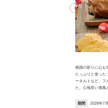
prev
南国の彩りに心も
たっぷりと使った
ータルトなど、フ
た。心地良い海風
期間
2026年