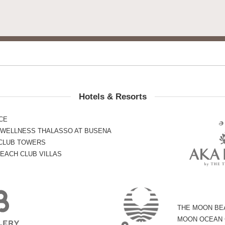
Hotels & Resorts
CE
 WELLNESS THALASSO AT BUSENA
 CLUB TOWERS
EACH CLUB VILLAS
THE MOON BE
MOON OCEAN