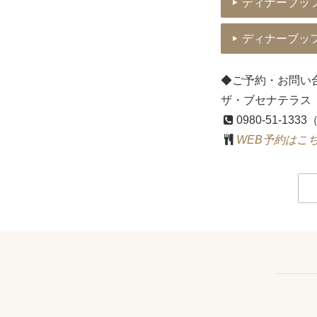
ディナーブッ
ディナーブッ
◆ご予約・お問い
ザ・ブセナテラス
0980-51-13
WEB予約はこ