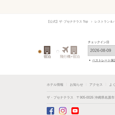
【公式】ザ･ブセナテラス Top
レストラン＆
チェックイン日
宿泊
飛行機+宿泊
ベストレート保
ホテル情報
お知らせ
アクセス
よ
ザ・ブセナテラス
〒
905-0026
沖縄県
名護市