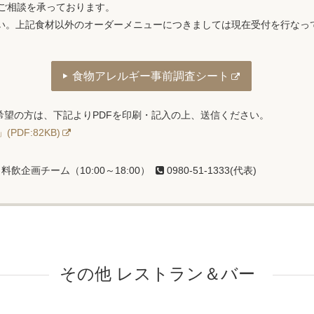
のご相談を承っております。
い。上記食材以外のオーダーメニューにつきましては現在受付を行なっ
食物アレルギー事前調査シート
希望の方は、下記よりPDFを印刷・記入の上、送信ください。
DF:82KB)
飲企画チーム（10:00～18:00）
0980-51-1333(代表)
その他 レストラン＆バー