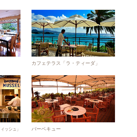
カフェテラス「ラ・ティーダ」
フィッシュ」
バーベキュー