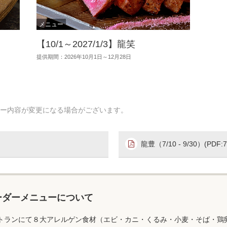
【10/1～2027/1/3】龍笑
提供期間：2026年10月1日～12月28日
ー内容が変更になる場合がございます。
龍豊（7/10 - 9/30）(PDF:7
ーダーメニューについて
トランにて８大アレルゲン食材（エビ・カニ・くるみ・小麦・そば・鶏