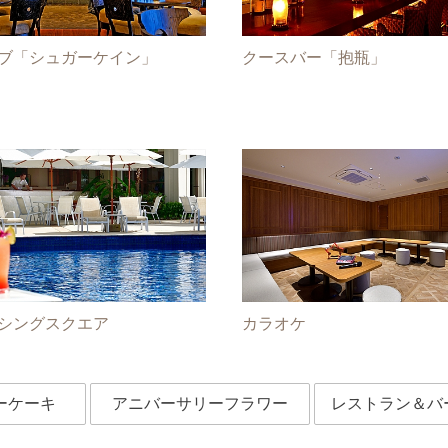
ブ「シュガーケイン」
クースバー「抱瓶」
シングスクエア
カラオケ
ーケーキ
アニバーサリーフラワー
レストラン＆バ