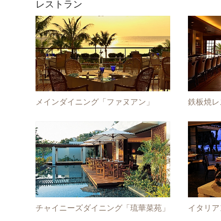
レストラン
メインダイニング「ファヌアン」
鉄板焼レ
チャイニーズダイニング「琉華菜苑」
イタリア