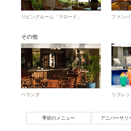
リビングルーム「マロード」
ファンパ
その他
ベランダ
リフレッ
季節のメニュー
アニバーサリ