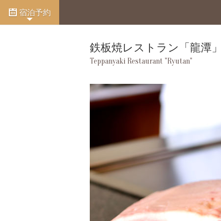
宿泊予約
鉄板焼レストラン
「龍潭
Teppanyaki Restaurant "Ryutan"