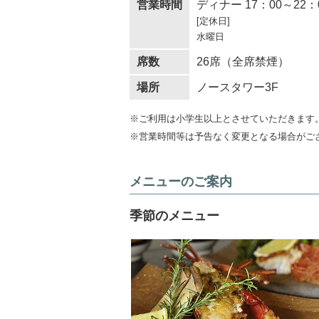
営業時間
ディナー 17：00～22
[定休日]
水曜日
席数
26席（全席禁煙）
場所
ノースタワー3F
※ご利用は小学生以上とさせていただきます
※営業時間等は予告なく変更となる場合がご
メニューのご案内
季節のメニュー