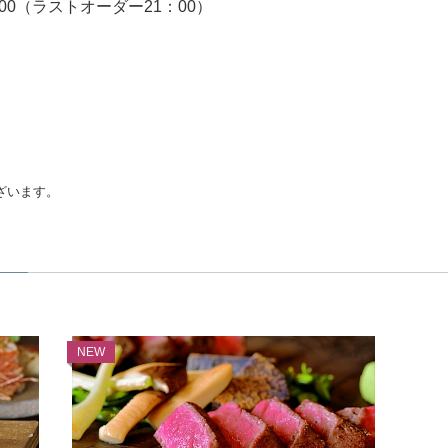
：00（ラストオーダー21：00）
。
ざいます。