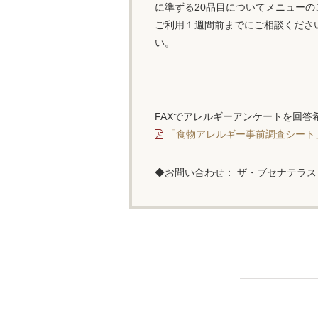
に準ずる20品目についてメニュー
ご利用１週間前までにご相談くださ
い。
FAXでアレルギーアンケートを回答
「食物アレルギー事前調査シート」(P
◆お問い合わせ：
ザ・ブセナテラス 料