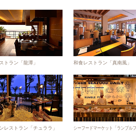
ストラン「龍潭」
和食レストラン「真南風」
ンレストラン「チュララ」
シーフードマーケット「ランブル