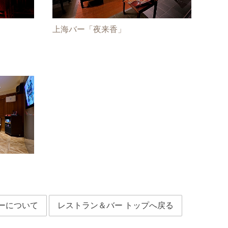
上海バー「夜来香」
ーについて
レストラン＆バー トップへ戻る