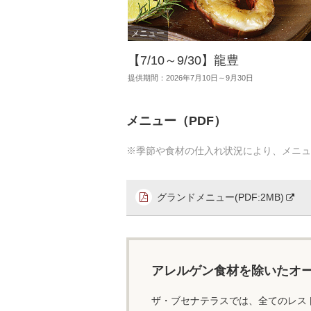
【7/10～9/30】龍豊
提供期間：2026年7月10日～9月30日
メニュー（PDF）
※季節や食材の仕入れ状況により、メニュ
グランドメニュー(PDF:2MB)
アレルゲン食材を除いたオ
ザ・ブセナテラスでは、全てのレス