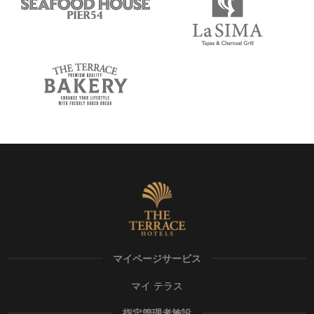
マイページサービス
マイ テラス
指定管理者施設