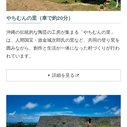
やちむんの里（車で約20分）
沖縄の伝統的な陶芸の工房が集まる「やちむんの里」
は、人間国宝・故金城次郎氏の窯など、共同の登り窯を
囲みながら、創作と生活が一体になった村づくりが行わ
れています。
詳細を見る