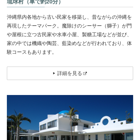
琉球村（車で約20分）
沖縄県内各地から古い民家を移築し、昔ながらの沖縄を
再現したテーマパーク。魔除けのシーサー（獅子）が門
や屋根に立つ古民家や水車小屋、製糖工場などが並び、
家の中では機織や陶芸、藍染めなどが行われており、体
験コースもあります。
詳細を見る