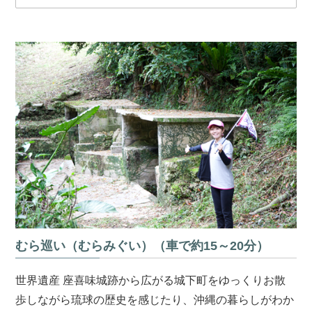
むら巡い（むらみぐい）（車で約15～20分）
世界遺産 座喜味城跡から広がる城下町をゆっくりお散
歩しながら琉球の歴史を感じたり、沖縄の暮らしがわか