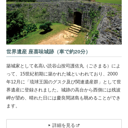
世界遺産 座喜味城跡（車で約20分）
築城家として名高い読谷山按司護佐丸（ごさまる）によ
って、15世紀初期に築かれた城といわれており、2000
年12月に「琉球王国のグスク及び関連遺産群」として世
界遺産に登録されました。城跡の高台から西側には残波
岬が望め、晴れた日には慶良間諸島も眺めることができ
ます。
詳細を見る