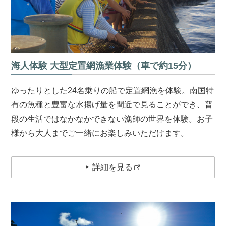
海人体験 大型定置網漁業体験（車で約15分）
ゆったりとした24名乗りの船で定置網漁を体験。南国特
有の魚種と豊富な水揚げ量を間近で見ることができ、普
段の生活ではなかなかできない漁師の世界を体験。お子
様から大人までご一緒にお楽しみいただけます。
詳細を見る