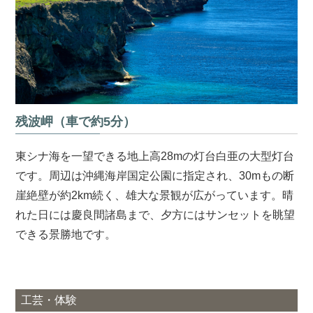
残波岬（車で約5分）
東シナ海を一望できる地上高28mの灯台白亜の大型灯台
です。周辺は沖縄海岸国定公園に指定され、30mもの断
崖絶壁が約2km続く、雄大な景観が広がっています。晴
れた日には慶良間諸島まで、夕方にはサンセットを眺望
できる景勝地です。
工芸・体験