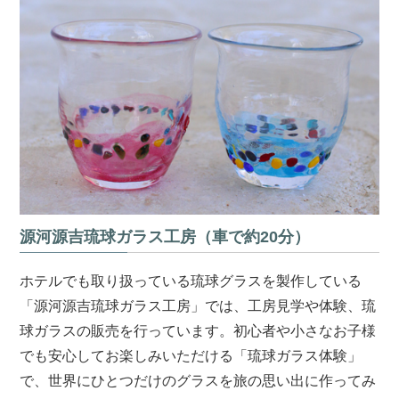
源河源吉琉球ガラス工房（車で約20分）
ホテルでも取り扱っている琉球グラスを製作している
「源河源吉琉球ガラス工房」では、工房見学や体験、琉
球ガラスの販売を行っています。初心者や小さなお子様
でも安心してお楽しみいただける「琉球ガラス体験」
で、世界にひとつだけのグラスを旅の思い出に作ってみ