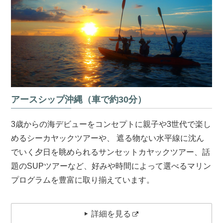
アースシップ沖縄（車で約30分）
3歳からの海デビューをコンセプトに親子や3世代で楽し
めるシーカヤックツアーや、 遮る物ない水平線に沈ん
でいく夕日を眺められるサンセットカヤックツアー、話
題のSUPツアーなど、好みや時間によって選べるマリン
プログラムを豊富に取り揃えています。
詳細を見る