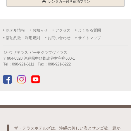
レンタカー付き宿泊プラン
ホテル情報
お知らせ
アクセス
よくある質問
宿泊約款・利用規則
お問い合わせ
サイトマップ
ジ･ウザテラス ビーチクラブヴィラズ
〒
904-0328
沖縄県
中頭郡読谷村
宇座630-1
Tel：
098-921-6111
Fax：
098-921-6222
ザ・テラスホテルズは、沖縄の美しい海とサンゴ礁、豊か