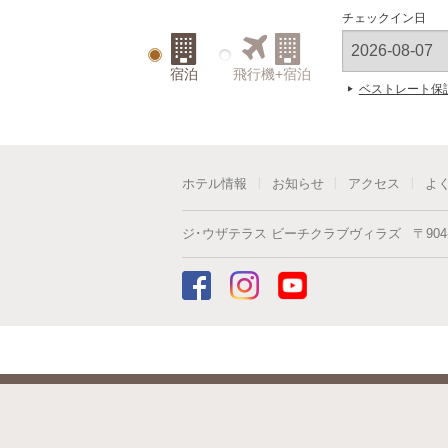
チェックイン日
宿泊
飛行機+宿泊
ベストレート保
ホテル情報
お知らせ
アクセス
よ
ジ･ウザテラス ビーチクラブヴィラズ
〒
904