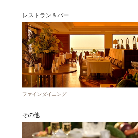
レストラン＆バー
ファインダイニング
その他