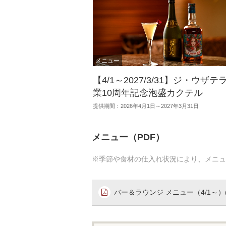
【4/1～2027/3/31】ジ・ウザテ
業10周年記念泡盛カクテル
提供期間：2026年4月1日～2027年3月31日
メニュー（PDF）
※季節や食材の仕入れ状況により、メニュ
バー＆ラウンジ メニュー（4/1～）(P