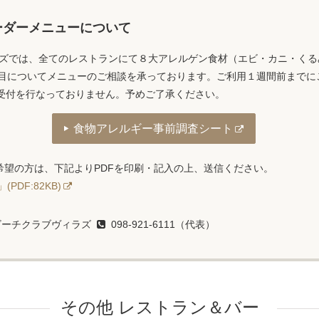
ーダーメニューについて
ラズでは、全てのレストランにて８大アレルゲン食材（エビ・カニ・く
品目についてメニューのご相談を承っております。ご利用１週間前までに
受付を行なっておりません。予めご了承ください。
食物アレルギー事前調査シート
希望の方は、下記よりPDFを印刷・記入の上、送信ください。
DF:82KB)
ビーチクラブヴィラズ
098-921-6111（代表）
その他 レストラン＆バー