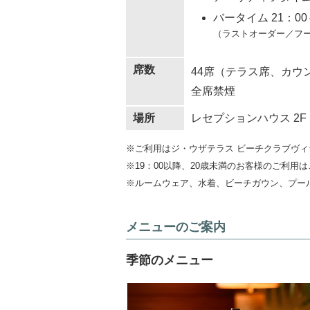
バータイム 21：00
（ラストオーダー／フード
席数
44席（テラス席、カウ
全席禁煙
場所
レセプションハウス 2F
※ご利用はジ・ウザテラス ビーチクラブヴ
※19：00以降、20歳未満のお客様のご利用
※ルームウェア、水着、ビーチガウン、プー
メニューのご案内
季節のメニュー