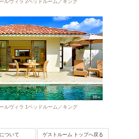
ールヴィラ 2ベッドルーム／キング
ールヴィラ 1ベッドルーム／キング
について
ゲストルーム トップへ戻る