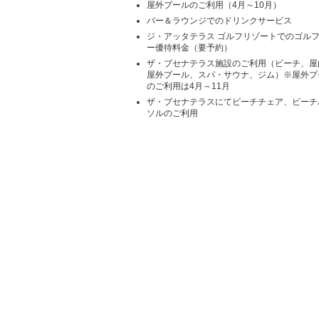
屋外プールのご利用（4月～10月）
バー＆ラウンジでのドリンクサービス
ジ・アッタテラス ゴルフリゾートでのゴル
ー優待料金（要予約）
ザ・ブセナテラス施設のご利用（ビーチ、屋
屋外プール、スパ・サウナ、ジム）※屋外プ
のご利用は4月～11月
ザ・ブセナテラスにてビーチチェア、ビーチ
ソルのご利用