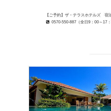
【ご予約】ザ・テラスホテルズ 宿
0570-550-887
（全日9：00～17：