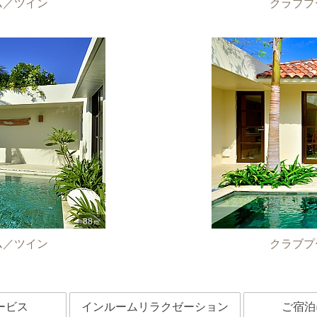
ム／ツイン
クラブプ
ム／ツイン
クラブプ
ービス
インルームリラクゼーション
ご宿泊