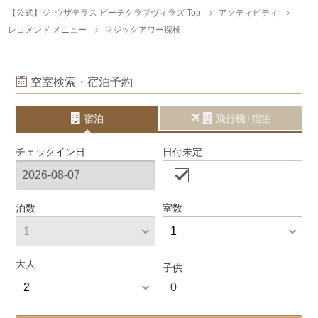
【公式】ジ･ウザテラス ビーチクラブヴィラズ Top
アクティビティ
レコメンド メニュー
マジックアワー探検
空室検索・宿泊予約
宿泊
飛行機+宿泊
チェックイン日
日付未定
泊数
室数
大人
子供
0