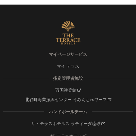
マイページサービス
マイ テラス
指定管理者施設
万国津梁館
北谷町海業振興センター うみんちゅワーフ
ハンドボールチーム
ザ・テラスホテルズ ラティーダ琉球