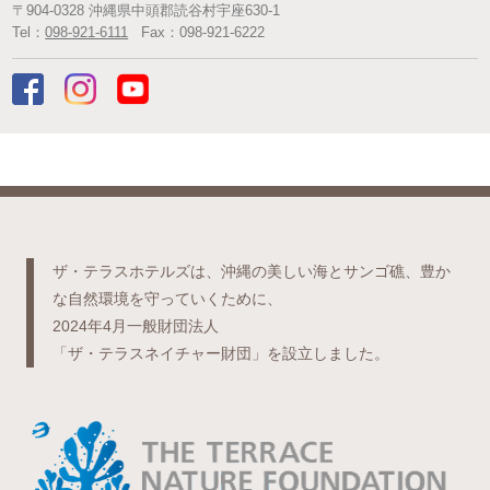
〒
904-0328
沖縄県
中頭郡読谷村
宇座630-1
Tel：
098-921-6111
Fax：
098-921-6222
ザ・テラスホテルズは、沖縄の美しい海とサンゴ礁、豊か
な自然環境を守っていくために、
2024年4月一般財団法人
「ザ・テラスネイチャー財団」を設立しました。