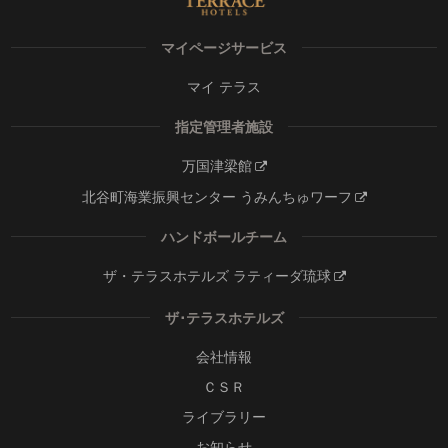
マイページサービス
マイ テラス
指定管理者施設
万国津梁館
北谷町海業振興センター うみんちゅワーフ
ハンドボールチーム
ザ・テラスホテルズ ラティーダ琉球
ザ･テラスホテルズ
会社情報
ＣＳＲ
ライブラリー
お知らせ