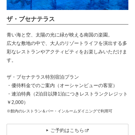
ザ・ブセナテラス
青い海と空、太陽の光に緑が映える南国の楽園。
広大な敷地の中で、大人のリゾートライフを演出する多
彩なレストランやアクティビティをお楽しみいただけま
す。
ザ・ブセナテラス特別宿泊プラン
・優待料金でのご案内（オーシャンビューの客室）
・連泊特典（2泊目以降1泊につきレストランクレジット
￥2,000）
※館内のレストラン＆バー・インルームダイニングで利用可
ご予約はこちら