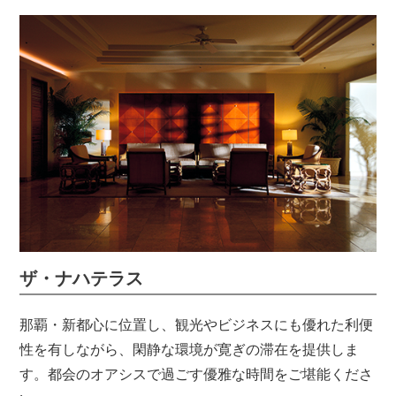
ザ・ナハテラス
那覇・新都心に位置し、観光やビジネスにも優れた利便
性を有しながら、閑静な環境が寛ぎの滞在を提供しま
す。都会のオアシスで過ごす優雅な時間をご堪能くださ