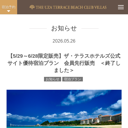
Togg
宿泊予約
お知らせ
2026.05.26
【5/29～6/28限定販売】ザ・テラスホテルズ公式
サイト優待宿泊プラン 会員先行販売 ＜終了し
ました＞
お知らせ
宿泊プラン