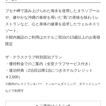
ブセナ岬で汲み上げられた海水を使用したタラソプール
や、健やかな沖縄の食材を用いた"島"の美味を味わうレ
ストランなど、心と身体の健康を追求したウェルネスリ
ゾート。
※館内施設のご利用はホテルご宿泊の13歳以上のお客様
限定
ザ・テラスクラブ特別宿泊プラン
・優待料金でのご案内（全室クラブサービス付き）
・連泊特典（2泊目以降1泊につきホテルクレジット
￥2,000）
※館内のレストラン＆バー、インルームダイニング、タラソメニュー
などで利用可
ご予約はこちら