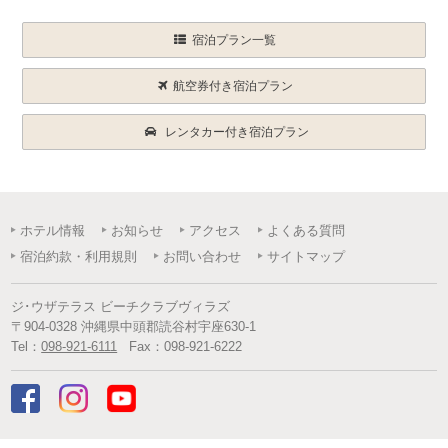
宿泊プラン一覧
航空券付き宿泊プラン
レンタカー付き宿泊プラン
ホテル情報
お知らせ
アクセス
よくある質問
宿泊約款・利用規則
お問い合わせ
サイトマップ
ジ･ウザテラス ビーチクラブヴィラズ
〒
904-0328
沖縄県
中頭郡読谷村
宇座630-1
Tel：
098-921-6111
Fax：
098-921-6222