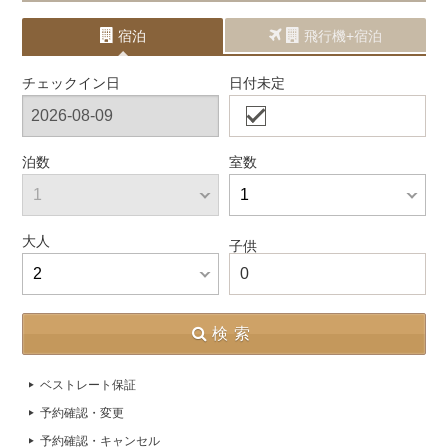
宿泊
飛行機+宿泊
チェックイン日
日付未定
泊数
室数
大人
子供
0
検索
ベストレート保証
予約確認・変更
予約確認・キャンセル