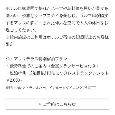
ホテル自家農園で採れたハーブや島野菜を用いた美食を
味わい、優雅なクラブステイを楽しむ。ゴルフ場が隣接
するアッタの森に囲まれた雄大な空間で大人の休日をお
過ごしください。
※館内施設のご利用はホテルご宿泊の13歳以上のお客様
限定
ジ・アッタテラス特別宿泊プラン
・優待料金でのご案内（全室クラブサービス付き）
・連泊特典（2泊目以降1泊につきレストランクレジット
￥2,000）
※館内のレストラン＆バー、インルームダイニングで利用可
ご予約はこちら