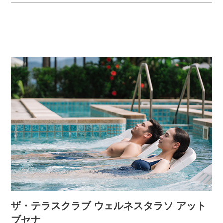
ザ・テラスクラブ ウェルネスタラソ アット
ブセナ