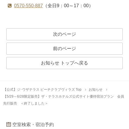
0570-550-887
（全日9：00～17：00）
次のページ
前のページ
お知らせ トップへ戻る
【公式】ジ･ウザテラス ビーチクラブヴィラズ Top
お知らせ
【5/29～6/28限定販売】ザ・テラスホテルズ公式サイト優待宿泊プラン 会員
先行販売 ＜終了しました＞
空室検索・宿泊予約